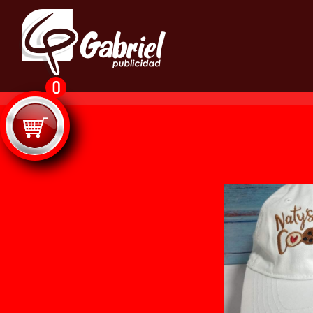
0
DESCRIPCIÓN
TOTAL
TOTAL
$
0