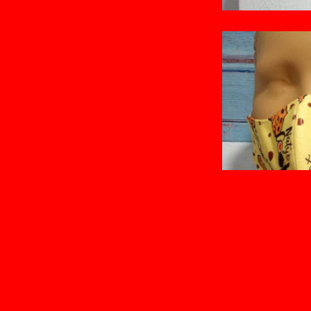
Vaciar
Carrito
Confirmar
Pedido